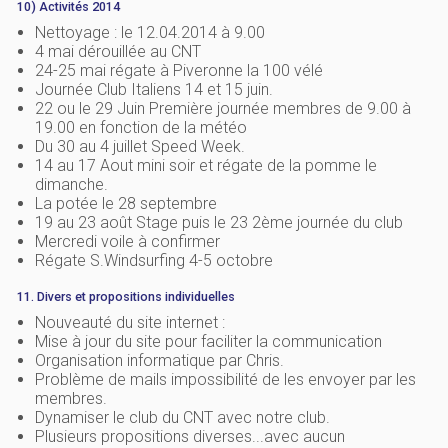
10) Activités 2014
Nettoyage : le 12.04.2014 à 9.00
4 mai dérouillée au CNT
24-25 mai régate à Piveronne la 100 vélé
Journée Club Italiens 14 et 15 juin.
22 ou le 29 Juin Première journée membres de 9.00 à
19.00 en fonction de la météo
Du 30 au 4 juillet Speed Week.
14 au 17 Aout mini soir et régate de la pomme le
dimanche.
La potée le 28 septembre
19 au 23 août Stage puis le 23 2ème journée du club
Mercredi voile à confirmer
Régate S.Windsurfing 4-5 octobre
11. Divers et propositions individuelles
Nouveauté du site internet :
Mise à jour du site pour faciliter la communication
Organisation informatique par Chris.
Problème de mails impossibilité de les envoyer par les
membres.
Dynamiser le club du CNT avec notre club.
Plusieurs propositions diverses...avec aucun