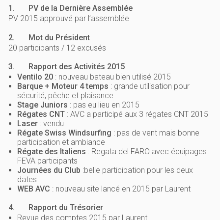
1.
PV de la Dernière Assemblée
PV 2015 approuvé par l’assemblée
2.
Mot du Président
20 participants / 12 excusés
3.
Rapport des Activités 2015
Ventilo 20
: nouveau bateau bien utilisé 2015
Barque + Moteur 4 temps
: grande utilisation pour
sécurité, pêche et plaisance
Stage Juniors
: pas eu lieu en 2015
Régates CNT
: AVC a participé aux 3 régates CNT 2015
Laser
: vendu
Régate Swiss Windsurfing
: pas de vent mais bonne
participation et ambiance
Régate des Italiens
: Regata del FARO avec équipages
FEVA participants
Journées du Club
:belle participation pour les deux
dates
WEB AVC
: nouveau site lancé en 2015 par Laurent
4.
Rapport du Trésorier
Revue des comptes 2015 par Laurent