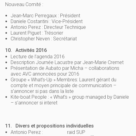
Nouveau Comité :
Jean-Marc Perregaux : Président
Daniele Costantini : Vice-Président
Antonio Perez : Directeur Technique
Laurent Piguet : Trésorier
Christopher Neven : Secrétariat
10.
Activités 2016
Lecture de l’agenda 2016
Description Journée Lacustre par Jean-Marie Cremet
Présentation de Aubato par Micha – collaborations
avec AVC annoncées pour 2016
Groupe « What’s-Up » Membres: Laurent gérant du
compte et moyen principale de communication –
s’annoncer si pas dans la liste
Kite-boat People : « What’s » group managed by Daniele
– s’annoncer si interet
11.
Divers et propositions individuelles
Antonio Perez : raid SUP